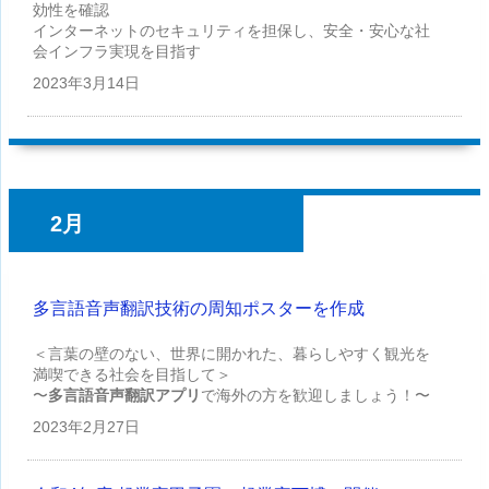
効性を確認
インターネットのセキュリティを担保し、安全・安心な社
会インフラ実現を目指す
2023年
3月14日
2月
多言語音声翻訳技術の周知ポスターを作成
＜言葉の壁のない、世界に開かれた、暮らしやすく観光を
満喫できる社会を目指して＞
〜
多言語音声翻訳アプリ
で海外の方を歓迎しましょう！〜
2023年
2月27日