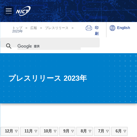
印
English
トップ
>
広報
>
プレスリリース
>
2023年
刷
プレスリリース 2023年
12月
11月
10月
9月
8月
7月
6月