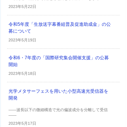
2023年
5月22日
令和5年度「生放送字幕番組普及促進助成金」の公
募について
2023年
5月19日
令和6・7年度の「国際研究集会開催支援」の公募
開始
2023年
5月18日
光学メタサーフェスを用いた小型高速光受信器を
開発
——波長以下の微細構造で光の偏波成分を分離して受信
——
2023年
5月17日