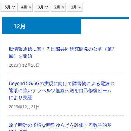
5月
4月
3月
2月
1月
12月
脳情報通信に関する国際共同研究開発の公募（第7
回）を開始
2023年
12月26日
Beyond 5G/6Gの実現に向けて障害物による電波の
遮蔽に強いテラヘルツ無線伝送を自己修復ビーム
により実証
2023年
12月21日
原子時計の多様な時刻ゆらぎを評価する数学的基