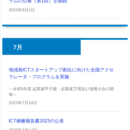
ラムの公募（第1回）を開始
2023年
8月1日
7月
地域発ICTスタートアップ創出に向けた全国アクセ
ラレータ・プログラムを実施
～令和5年度 起業家甲子園・起業家万博及び連携大会の開
催～
2023年
7月14日
ICT俯瞰報告書2023の公表