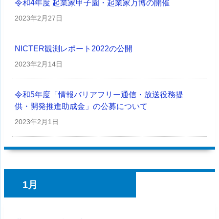
令和4年度 起業家甲子園・起業家万博の開催
2023年
2月27日
NICTER観測レポート2022の公開
2023年
2月14日
令和5年度「情報バリアフリー通信・放送役務提
供・開発推進助成金」の公募について
2023年
2月1日
1月