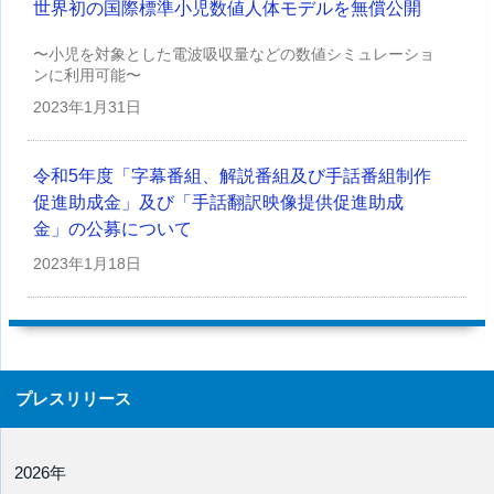
世界初の国際標準小児数値人体モデルを無償公開
〜小児を対象とした電波吸収量などの数値シミュレーショ
ンに利用可能〜
2023年
1月31日
令和5年度「字幕番組、解説番組及び手話番組制作
促進助成金」及び「手話翻訳映像提供促進助成
金」の公募について
2023年
1月18日
プレスリリース
2026年