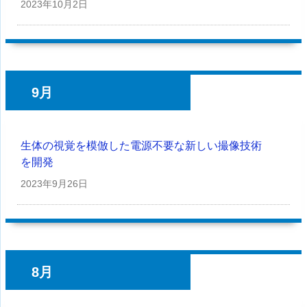
2023年
10月2日
9月
生体の視覚を模倣した電源不要な新しい撮像技術
を開発
2023年
9月26日
8月