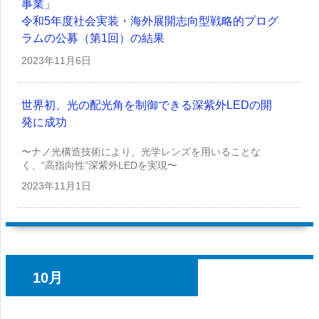
事業」
令和5年度社会実装・海外展開志向型戦略的プログ
ラムの公募（第1回）の結果
2023年
11月6日
世界初、光の配光角を制御できる深紫外LEDの開
発に成功
〜ナノ光構造技術により、光学レンズを用いることな
く、“高指向性”深紫外LEDを実現〜
2023年
11月1日
10月