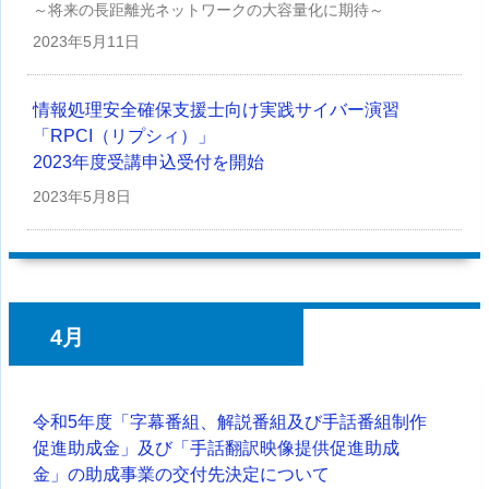
～将来の長距離光ネットワークの大容量化に期待～
2023年
5月11日
情報処理安全確保支援士向け実践サイバー演習
「RPCI（リプシィ）」
2023年度受講申込受付を開始
2023年
5月8日
4月
令和5年度「字幕番組、解説番組及び手話番組制作
促進助成金」及び「手話翻訳映像提供促進助成
金」の助成事業の交付先決定について