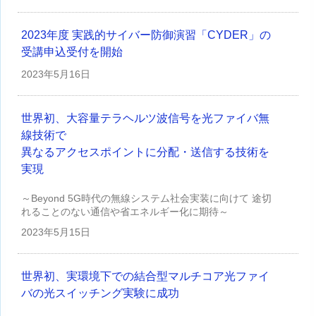
2023年度 実践的サイバー防御演習「CYDER」の
受講申込受付を開始
2023年
5月16日
世界初、大容量テラヘルツ波信号を光ファイバ無
線技術で
異なるアクセスポイントに分配・送信する技術を
実現
～Beyond 5G時代の無線システム社会実装に向けて 途切
れることのない通信や省エネルギー化に期待～
2023年
5月15日
世界初、実環境下での結合型マルチコア光ファイ
バの光スイッチング実験に成功