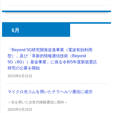
5月
「Beyond 5G研究開発促進事業（電波有効利用
型）」及び「革新的情報通信技術（Beyond
5G（6G））基金事業」に係る令和5年度新規委託
研究の公募を開始
2023年
5月31日
マイクロ光コムを用いたテラヘルツ通信に成功
～光を用いた次世代移動通信に期待～
2023年
5月25日