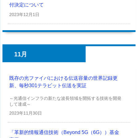
付決定について
2023年
12月1日
11月
既存の光ファイバにおける伝送容量の世界記録更
新、毎秒301テラビット伝送を実証
～光通信インフラの新たな波長領域を開拓する技術を開発
して達成～
2023年
11月30日
「革新的情報通信技術（Beyond 5G（6G））基金