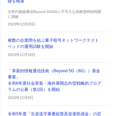
礎を構築
次世代無線通信Beyond 5G/6Gに不可欠な高精度時刻同期
に貢献
2023年
12月20日
複数の企業間を結ぶ量子暗号ネットワークテスト
ベッドの運用試験を開始
2023年
12月18日
「革新的情報通信技術（Beyond 5G（6G））基金
事業」
令和6年度社会実装・海外展開志向型戦略的プログ
ラムの公募（第1回）を開始
2023年
12月8日
令和5年度「生放送字幕番組普及促進助成金」の交