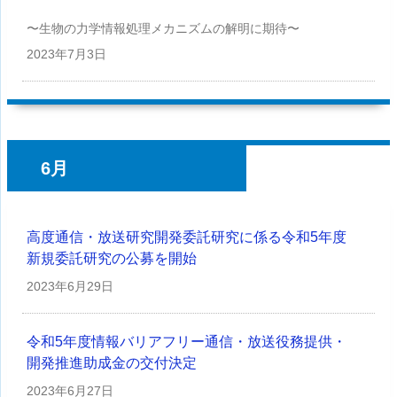
〜生物の力学情報処理メカニズムの解明に期待〜
2023年
7月3日
6月
高度通信・放送研究開発委託研究に係る令和5年度
新規委託研究の公募を開始
2023年
6月29日
令和5年度情報バリアフリー通信・放送役務提供・
開発推進助成金の交付決定
2023年
6月27日