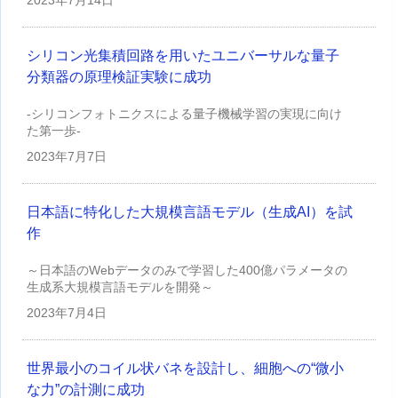
2023年
7月14日
シリコン光集積回路を用いたユニバーサルな量子
分類器の原理検証実験に成功
-シリコンフォトニクスによる量子機械学習の実現に向け
た第一歩-
2023年
7月7日
日本語に特化した大規模言語モデル（生成AI）を試
作
～日本語のWebデータのみで学習した400億パラメータの
生成系大規模言語モデルを開発～
2023年
7月4日
世界最小のコイル状バネを設計し、細胞への“微小
な力”の計測に成功