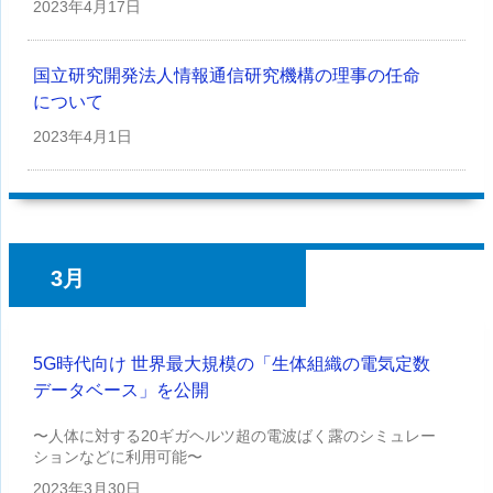
2023年
4月17日
国立研究開発法人情報通信研究機構の理事の任命
について
2023年
4月1日
3月
5G時代向け 世界最大規模の「生体組織の電気定数
データベース」を公開
〜人体に対する20ギガヘルツ超の電波ばく露のシミュレー
ションなどに利用可能〜
2023年
3月30日