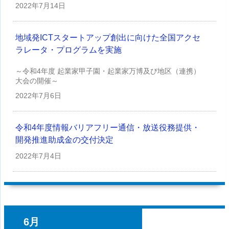
2022年
7月14日
地域発ICTスタートアップ創出に向けた全国アクセ
ラレータ・プログラムを実施
～令和4年度 起業家甲子園・起業家万博及び地区（連携）
大会の開催～
2022年
7月6日
令和4年度情報バリアフリー通信・放送役務提供・
開発推進助成金の交付決定
2022年
7月4日
6月