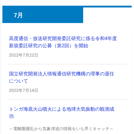
7月
高度通信・放送研究開発委託研究に係る令和4年度
新規委託研究の公募（第2回）を開始
2022年
7月22日
国立研究開発法人情報通信研究機構の理事の退任
について
2022年
7月14日
トンガ海底火山噴火による地球大気振動の観測成
功
～電離圏擾乱から気象津波の情報をいち早くキャッチ～