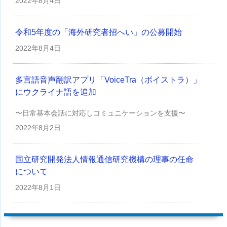
2022年
8月4日
令和5年度の「海外研究者招へい」の公募開始
2022年
8月4日
多言語音声翻訳アプリ「VoiceTra（ボイストラ）」
にウクライナ語を追加
〜日常基本会話に対応しコミュニケーションを支援〜
2022年
8月2日
国立研究開発法人情報通信研究機構の理事の任命
について
2022年
8月1日