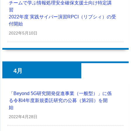
チームで学ぶ情報処理安全確保支援士向け特定講
習
2022年度 実践サイバー演習RPCI（リプシィ）の受
付開始
2022年
5月10日
4月
「Beyond 5G研究開発促進事業（一般型）」に係
る令和4年度新規委託研究の公募（第2回）を開
始
2022年
4月28日