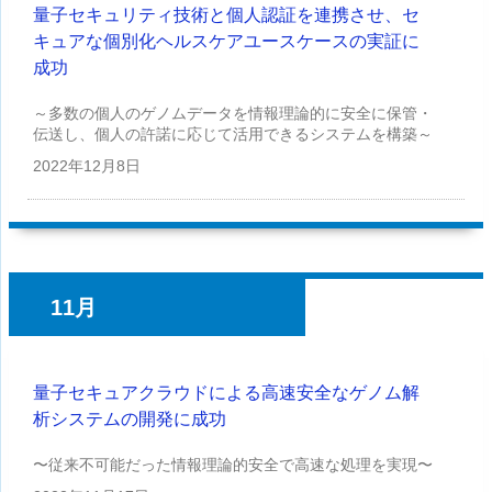
量子セキュリティ技術と個人認証を連携させ、セ
キュアな個別化ヘルスケアユースケースの実証に
成功
～多数の個人のゲノムデータを情報理論的に安全に保管・
伝送し、個人の許諾に応じて活用できるシステムを構築～
2022年
12月8日
11月
量子セキュアクラウドによる高速安全なゲノム解
析システムの開発に成功
〜従来不可能だった情報理論的安全で高速な処理を実現〜