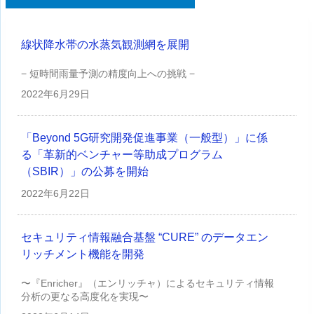
線状降水帯の水蒸気観測網を展開
− 短時間雨量予測の精度向上への挑戦 −
2022年
6月29日
「Beyond 5G研究開発促進事業（一般型）」に係
る「革新的ベンチャー等助成プログラム
（SBIR）」の公募を開始
2022年
6月22日
セキュリティ情報融合基盤 “CURE” のデータエン
リッチメント機能を開発
〜『Enricher』（エンリッチャ）によるセキュリティ情報
分析の更なる高度化を実現〜