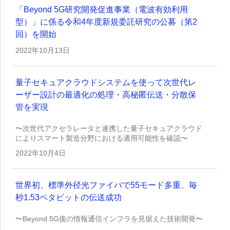
「Beyond 5G研究開発促進事業（電波有効利用
型）」に係る令和4年度新規委託研究の公募（第2
回）を開始
2022年
10月13日
量子セキュアクラウドシステムを使って次世代レ
ーザー設計の最適化の処理・高秘匿伝送・分散保
管を実現
〜次世代アクセラレータと連携した量子セキュアクラウド
によりスマート製造分野における適用可能性を確認〜
2022年
10月4日
世界初、標準外径光ファイバで55モード多重、毎
秒1.53ペタビットの伝送成功
〜Beyond 5G後の情報通信インフラを見据えた技術開発〜