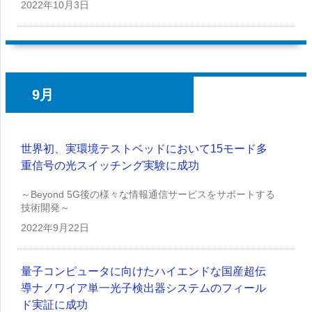
2022年
10月3日
9月
世界初、実環境テストベッドにおいて15モード多
重信号の光スイッチング実験に成功
～Beyond 5G後の様々な情報通信サービスをサポートする
技術開発～
2022年
9月22日
量子コンピュータに向けたハイエンドな国産超伝
導ナノワイア単一光子検出器システムのフィール
ド実証に成功