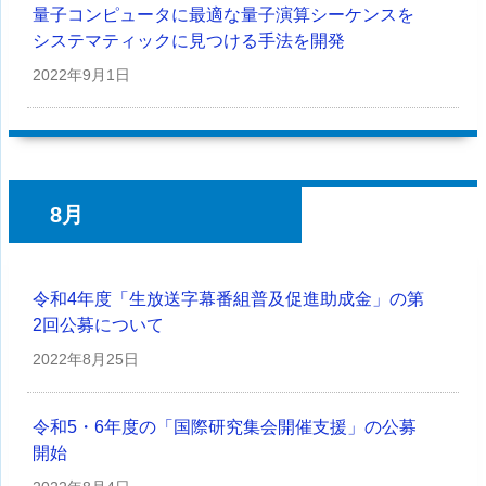
量子コンピュータに最適な量子演算シーケンスを
システマティックに見つける手法を開発
2022年
9月1日
8月
令和4年度「生放送字幕番組普及促進助成金」の第
2回公募について
2022年
8月25日
令和5・6年度の「国際研究集会開催支援」の公募
開始