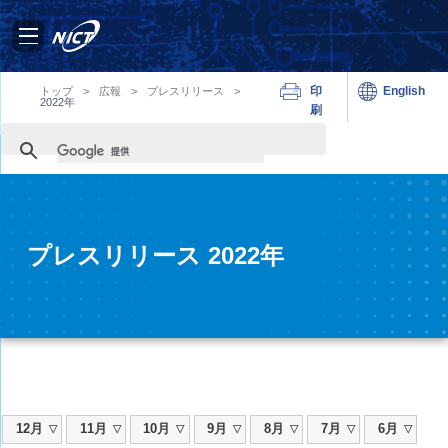
印
English
トップ
>
広報
>
プレスリリース
>
2022年
刷
プレスリリース 2022年
12月
11月
10月
9月
8月
7月
6月