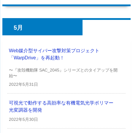
5月
Web媒介型サイバー攻撃対策プロジェクト
「WarpDrive」を再起動！
〜『攻殻機動隊 SAC_2045』シリーズとのタイアップを開
始〜
2022年
5月31日
可視光で動作する高効率な有機電気光学ポリマー
光変調器を開発
2022年
5月30日