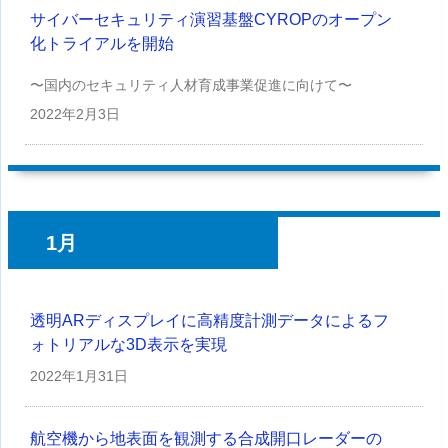
サイバーセキュリティ演習基盤CYROPのオープン
化トライアルを開始
〜国内のセキュリティ人材育成事業促進に向けて〜
2022年
2月3日
1月
透明ARディスプレイに高精度計測データによるフ
ォトリアルな3D表示を実現
2022年
1月31日
航空機から地表面を観測する合成開口レーダーの