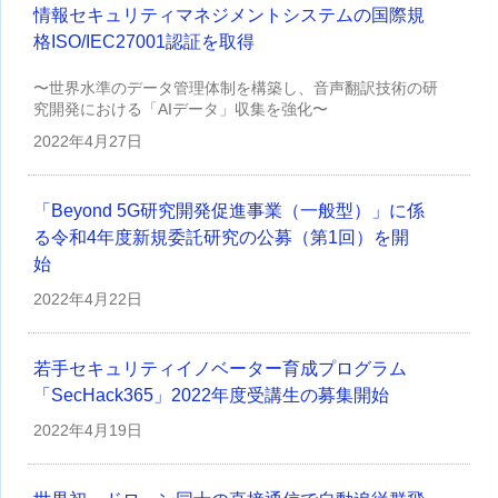
情報セキュリティマネジメントシステムの国際規
格ISO/IEC27001認証を取得
〜世界水準のデータ管理体制を構築し、音声翻訳技術の研
究開発における「AIデータ」収集を強化〜
2022年
4月27日
「Beyond 5G研究開発促進事業（一般型）」に係
る令和4年度新規委託研究の公募（第1回）を開
始
2022年
4月22日
若手セキュリティイノベーター育成プログラム
「SecHack365」2022年度受講生の募集開始
2022年
4月19日