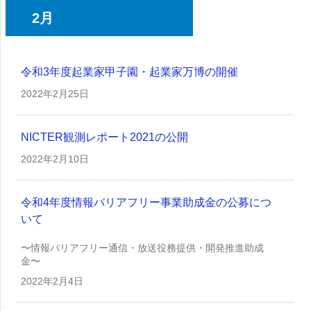
2月
令和3年度起業家甲子園・起業家万博の開催
2022年
2月25日
NICTER観測レポート2021の公開
2022年
2月10日
令和4年度情報バリアフリー事業助成金の公募につ
いて
〜情報バリアフリー通信・放送役務提供・開発推進助成
金〜
2022年
2月4日