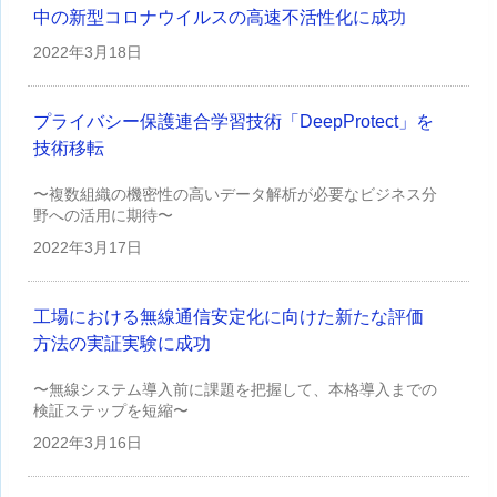
中の新型コロナウイルスの高速不活性化に成功
2022年
3月18日
プライバシー保護連合学習技術「DeepProtect」を
技術移転
〜複数組織の機密性の高いデータ解析が必要なビジネス分
野への活用に期待〜
2022年
3月17日
工場における無線通信安定化に向けた新たな評価
方法の実証実験に成功
〜無線システム導入前に課題を把握して、本格導入までの
検証ステップを短縮〜
2022年
3月16日