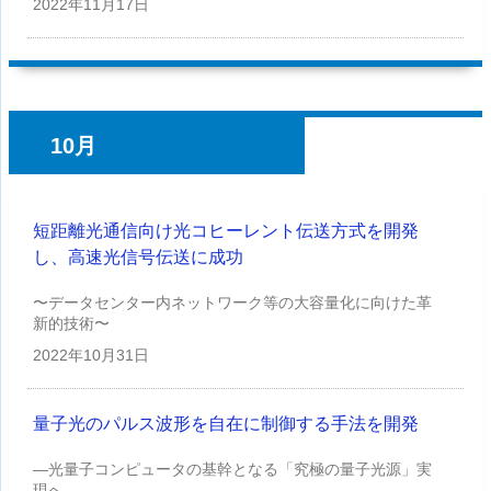
2022年
11月17日
10月
短距離光通信向け光コヒーレント伝送方式を開発
し、高速光信号伝送に成功
〜データセンター内ネットワーク等の大容量化に向けた革
新的技術〜
2022年
10月31日
量子光のパルス波形を自在に制御する手法を開発
—光量子コンピュータの基幹となる「究極の量子光源」実
現へ—