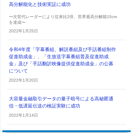
高分解能化と技術実証に成功
〜次世代レーダーにより従来比2倍、世界最高分解能15cm
を達成〜
2022年
1月25日
令和4年度「字幕番組、解説番組及び手話番組制作
促進助成金」、「生放送字幕番組普及促進助成
金」及び「手話翻訳映像提供促進助成金」の公募
について
2022年
1月20日
大容量金融取引データの量子暗号による高秘匿通
信・低遅延伝送の検証実験に成功
2022年
1月14日