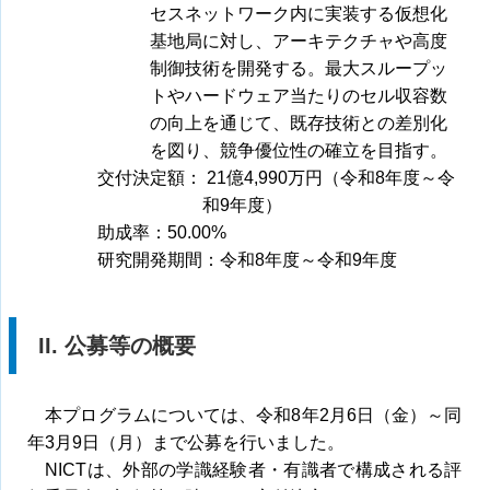
セスネットワーク内に実装する仮想化
基地局に対し、アーキテクチャや高度
制御技術を開発する。最大スループッ
トやハードウェア当たりのセル収容数
の向上を通じて、既存技術との差別化
を図り、競争優位性の確立を目指す。
交付決定額： 21億4,990万円（令和8年度～令
和9年度）
助成率：50.00%
研究開発期間：令和8年度～令和9年度
II. 公募等の概要
本プログラムについては、令和8年2月6日（金）～同
年3月9日（月）まで公募を行いました。
NICTは、外部の学識経験者・有識者で構成される評