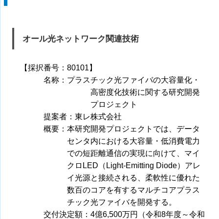
オール光ネットワーク関連技術
【採択番号：80101】
名称：プラスチック光ファイバの大容量化・
高密度化技術に関する研究開発
プロジェクト
提案者：東レ株式会社
概要：本研究開発プロジェクトでは、データ
センタ内における大容量・低消費電力
での短距離通信の実現に向けて、マイ
クロLED（Light-Emitting Diode）アレ
イ光源と接続される、柔軟性に優れた
数百のコアを有するマルチコアプラス
チック光ファイバを開発する。
交付決定額：4億6,500万円（令和8年度～令和