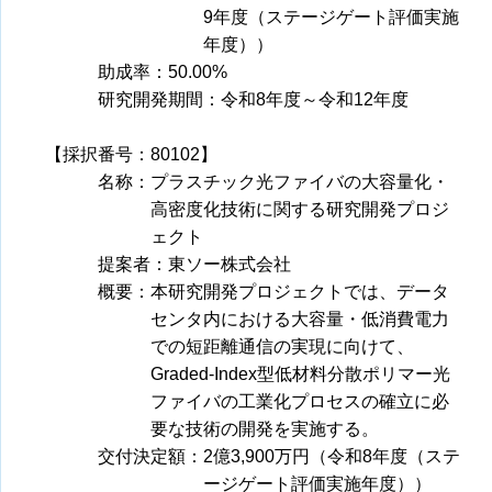
9年度（ステージゲート評価実施
年度））
助成率：50.00%
研究開発期間：令和8年度～令和12年度
【採択番号：80102】
名称：プラスチック光ファイバの大容量化・
高密度化技術に関する研究開発プロジ
ェクト
提案者：東ソー株式会社
概要：本研究開発プロジェクトでは、データ
センタ内における大容量・低消費電力
での短距離通信の実現に向けて、
Graded-Index型低材料分散ポリマー光
ファイバの工業化プロセスの確立に必
要な技術の開発を実施する。
交付決定額：2億3,900万円（令和8年度（ステ
ージゲート評価実施年度））