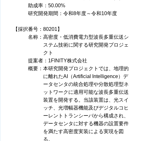
助成率：50.00%
研究開発期間：令和8年度～令和10年度
【採択番号：80201】
名称：高密度・低消費電力型波長多重伝送シ
ステム技術に関する研究開発プロジェ
クト
提案者：1FINITY株式会社
概要：
本研究開発プロジェクトでは、地理的
に離れたAI（Artificial Intelligence）デ
ータセンタの統合処理や分散処理型ネ
ットワークに適用可能な波長多重伝送
装置を開発する。当該装置は、光スイ
ッチ、光増幅器機能及びデジタルコヒ
ーレントトランシーバから構成され、
データセンタに対する機器の設置要件
を満たす高密度実装による実現を図
る。