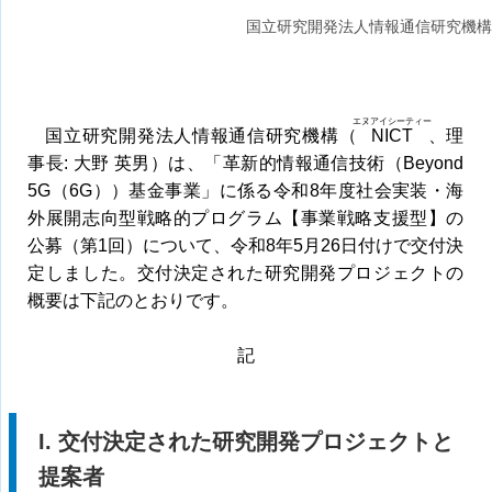
国立研究開発法人情報通信研究機構
エヌアイシーティー
国立研究開発法人情報通信研究機構（
NICT
、理
事長: 大野 英男）は、「革新的情報通信技術（Beyond
5G（6G））基金事業」に係る令和8年度社会実装・海
外展開志向型戦略的プログラム【事業戦略支援型】の
公募（第1回）について、令和8年5月26日付けで交付決
定しました。交付決定された研究開発プロジェクトの
概要は下記のとおりです。
記
I. 交付決定された研究開発プロジェクトと
提案者