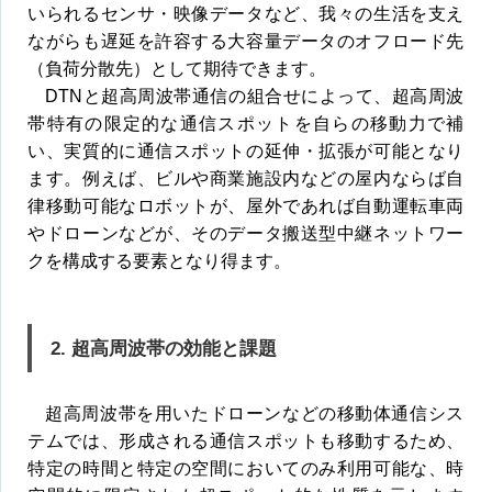
いられるセンサ・映像データなど、我々の生活を支え
ながらも遅延を許容する大容量データのオフロード先
（負荷分散先）として期待できます。
DTNと超高周波帯通信の組合せによって、超高周波
帯特有の限定的な通信スポットを自らの移動力で補
い、実質的に通信スポットの延伸・拡張が可能となり
ます。例えば、ビルや商業施設内などの屋内ならば自
律移動可能なロボットが、屋外であれば自動運転車両
やドローンなどが、そのデータ搬送型中継ネットワー
クを構成する要素となり得ます。
2. 超高周波帯の効能と課題
超高周波帯を用いたドローンなどの移動体通信シス
テムでは、形成される通信スポットも移動するため、
特定の時間と特定の空間においてのみ利用可能な、時