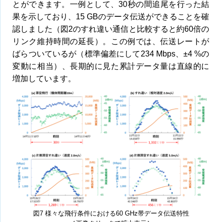
とができます。一例として、30秒の間追尾を行った結
果を示しており、15 GBのデータ伝送ができることを確
認しました（図2のすれ違い通信と比較すると約60倍の
リンク維持時間の延長）。この例では、伝送レートが
ばらついているが（標準偏差にして234 Mbps、±4 %の
変動に相当）、長期的に見た累計データ量は直線的に
増加しています。
図7 様々な飛行条件における60 GHz帯データ伝送特性