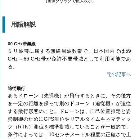
［画像クリックで拡大表示］
用語解説
60 GHz帯無線
ミリ波帯に属する無線周波数帯で、日本国内では59
GHz～66 GHz帯が免許不要帯域として利用可能であ
る。
元の記事へ
追従飛行
あるドローン（先導機）が飛行するときに、その後方
を一定の距離を保って別のドローン（追従機）が追従
する飛行形態のこと。ドローンは、自己位置推定と姿
勢制御のためにGPS測位やリアルタイムキネマティッ
ク（RTK）測位を標準搭載していることが一般的で、
条件によっては、10センチメートル程度の正確さで上