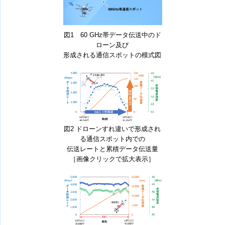
図1 60 GHz帯データ伝送中のド
ローン及び
形成される通信スポットの模式図
図2 ドローンすれ違いで形成され
る通信スポット内での
伝送レートと累積データ伝送量
［画像クリックで拡大表示］