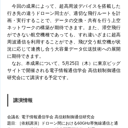
今回の成果によって、超高周波デバイスを搭載した
行き先の違うドローン同士が、適切な飛行ルートを計
画・実行することで、データの交換・共有を行う上空
ネットワークの構築が期待できます。また、滞空飛行
ができない航空機種であっても、すれ違いざまに超高
周波通信を利用することができ、飛び交う航空機が状
況に応じて連携し合う大容量データ伝送技術への展開
に期待できます。
なお、本成果について、5月25日（木）に東京ビッグ
サイトで開催される電子情報通信学会 高信頼制御通信
研究会にて講演する予定です。
講演情報
会議名: 電子情報通信学会 高信頼制御通信研究会
題目: ［依頼講演］ドローン間における60GHz帯無線通信と通