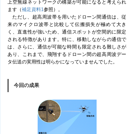
上空無線ネットワークの構築が可能になると考えられ
ます（
補足資料1
参照）。
ただし、超高周波帯を用いたドローン間通信は、従
来のマイクロ波帯と比較して伝搬損失が極めて大き
く、直進性が強いため、通信スポットが空間的に限定
される特徴があります。特に、移動しながらの通信で
は、さらに、通信が可能な時間も限定される難しさが
あり、これまで、飛翔するドローン間の超高周波デー
タ伝送の実用性は明らかになっていませんでした。
今回の成果