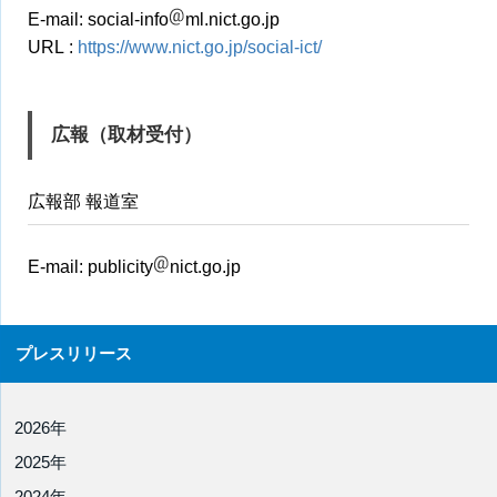
E-mail:
social-info
ml.nict.go.jp
URL :
https://www.nict.go.jp/social-ict/
広報（取材受付）
広報部 報道室
E-mail:
publicity
nict.go.jp
プレスリリース
2026年
2025年
2024年