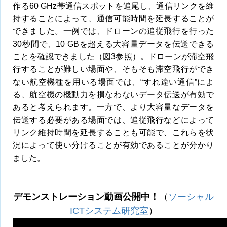
作る60 GHz帯通信スポットを追尾し、通信リンクを維
持することによって、通信可能時間を延長することが
できました。一例では、ドローンの追従飛行を行った
30秒間で、10 GBを超える大容量データを伝送できる
ことを確認できました（図3参照）。ドローンが滞空飛
行することが難しい場面や、そもそも滞空飛行ができ
ない航空機種を用いる場面では、“すれ違い通信”によ
る、航空機の機動力を損なわないデータ伝送が有効で
あると考えられます。一方で、より大容量なデータを
伝送する必要がある場面では、追従飛行などによって
リンク維持時間を延長することも可能で、これらを状
況によって使い分けることが有効であることが分かり
ました。
デモンストレーション動画公開中！
（
ソーシャル
ICTシステム研究室
）