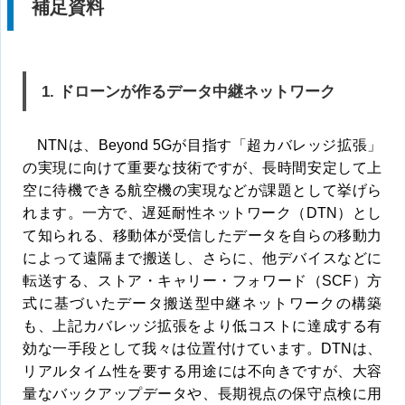
補足資料
1. ドローンが作るデータ中継ネットワーク
NTNは、Beyond 5Gが目指す「超カバレッジ拡張」
の実現に向けて重要な技術ですが、長時間安定して上
空に待機できる航空機の実現などが課題として挙げら
れます。一方で、遅延耐性ネットワーク（DTN）とし
て知られる、移動体が受信したデータを自らの移動力
によって遠隔まで搬送し、さらに、他デバイスなどに
転送する、ストア・キャリー・フォワード（SCF）方
式に基づいたデータ搬送型中継ネットワークの構築
も、上記カバレッジ拡張をより低コストに達成する有
効な一手段として我々は位置付けています。DTNは、
リアルタイム性を要する用途には不向きですが、大容
量なバックアップデータや、長期視点の保守点検に用