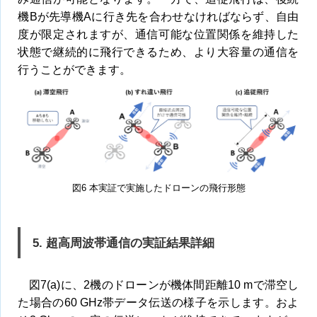
機Bが先導機Aに行き先を合わせなければならず、自由
度が限定されますが、通信可能な位置関係を維持した
状態で継続的に飛行できるため、より大容量の通信を
行うことができます。
図6 本実証で実施したドローンの飛行形態
5. 超高周波帯通信の実証結果詳細
図7(a)に、2機のドローンが機体間距離10 mで滞空し
た場合の60 GHz帯データ伝送の様子を示します。およ