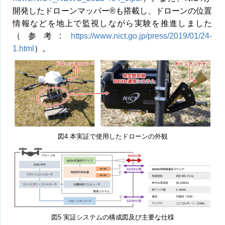
開発したドローンマッパー®も搭載し、ドローンの位置
情報などを地上で監視しながら実験を推進しました
（参考:
https://www.nict.go.jp/press/2019/01/24-
1.html
）。
図4 本実証で使用したドローンの外観
図5 実証システムの構成図及び主要な仕様