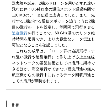
送実験を試み、2機のドローンを用いたすれ違い
飛行に伴う0.5秒程度の通信スポット通過時間で
120 MBのデータ伝送に成功しました。また、先
行する1機が作る通信スポットを追うように2機
目の飛行ルートを設定し、等間隔で飛行させる
追従飛行
を行うことで、60 GHz帯でのリンク維
持時間を延長でき、より大容量なデータ伝送も
可能となることを確認しました。
これらの成果は、ドローン群の協調飛行（す
れ違い飛行や追従飛行）で作り上げる上空無線
ネットワークの基盤技術としての活用に期待で
きるほか、滞空飛行ができない観測用途の無人
航空機からの飛行中におけるデータ回収用途と
しての活用が期待されます。
背景