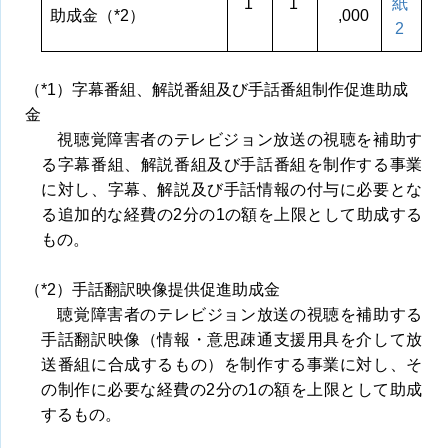
1
1
紙
助成金（*2）
,000
2
（*1）字幕番組、解説番組及び手話番組制作促進助成
金
視聴覚障害者のテレビジョン放送の視聴を補助す
る字幕番組、解説番組及び手話番組を制作する事業
に対し、字幕、解説及び手話情報の付与に必要とな
る追加的な経費の2分の1の額を上限として助成する
もの。
（*2）手話翻訳映像提供促進助成金
聴覚障害者のテレビジョン放送の視聴を補助する
手話翻訳映像（情報・意思疎通支援用具を介して放
送番組に合成するもの）を制作する事業に対し、そ
の制作に必要な経費の2分の1の額を上限として助成
するもの。