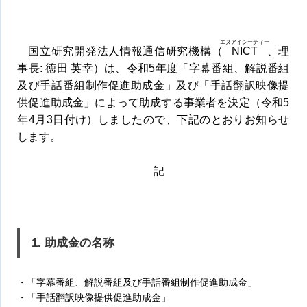
エヌアイシーティー
国立研究開発法人情報通信研究機構（
NICT
、理
事長: 徳田 英幸）は、令和5年度「字幕番組、解説番組
及び手話番組制作促進助成金」及び「手話翻訳映像提
供促進助成金」によって助成する事業者を決定（令和5
年4月3日付け）しましたので、下記のとおりお知らせ
します。
記
1. 助成金の名称
・「字幕番組、解説番組及び手話番組制作促進助成金」
・「手話翻訳映像提供促進助成金」