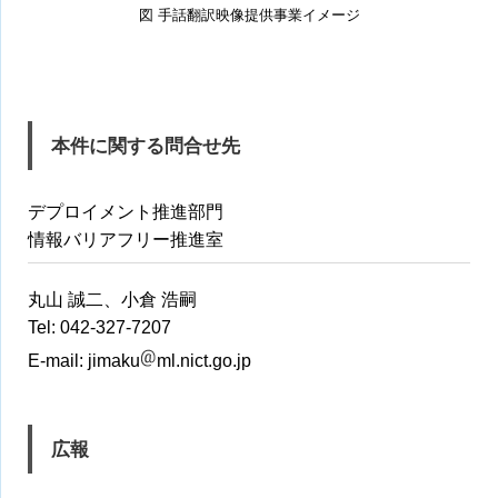
図 手話翻訳映像提供事業イメージ
本件に関する問合せ先
デプロイメント推進部門
情報バリアフリー推進室
丸山 誠二、小倉 浩嗣
Tel: 042-327-7207
E-mail:
jimaku
ml.nict.go.jp
広報