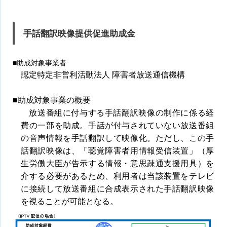
手話翻訳映像提供促進助成金
■助成対象事業者
認定特定非営利活動法人 障害者放送通信機構
■助成対象事業の概要
放送番組に付与する手話翻訳映像の制作に係る経
費の一部を助成。手話が付与されていない放送番組
の音声情報を手話翻訳して映像化。ただし、この手
話翻訳映像は、「聴覚障害者用情報受信装置」（厚
生労働大臣が告示する情報・意思疎通支援用具）を
介する必要があるため、利用者は当該装置をテレビ
に接続して放送番組に合成表示された手話翻訳映像
を視ることが可能となる。