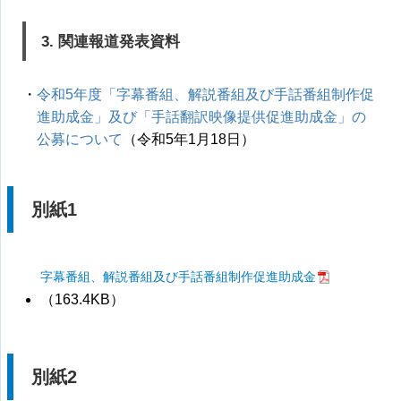
3. 関連報道発表資料
・
令和5年度「字幕番組、解説番組及び手話番組制作促
進助成金」及び「手話翻訳映像提供促進助成金」の
公募について
（令和5年1月18日）
別紙1
字幕番組、解説番組及び手話番組制作促進助成金
（163.4KB）
別紙2