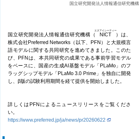
国立研究開発法人情報通信研究機構
エヌアイシーティー
国立研究開発法人情報通信研究機構（
NICT
）は、
株式会社Preferred Networks（以下、PFN）と大規模言
語モデルに関する共同研究を進めてきました。このた
び、PFNは、本共同研究の成果である事前学習モデル
をベースに、国産の生成AI基盤モデル「PLaMo」のフ
ラッグシップモデル「PLaMo 3.0 Prime」を独自に開発
し、β版の試験利用期間を経て提供を開始しました。
詳しくはPFNによるニュースリリースをご覧くださ
い。
https://www.preferred.jp/ja/news/pr20260622