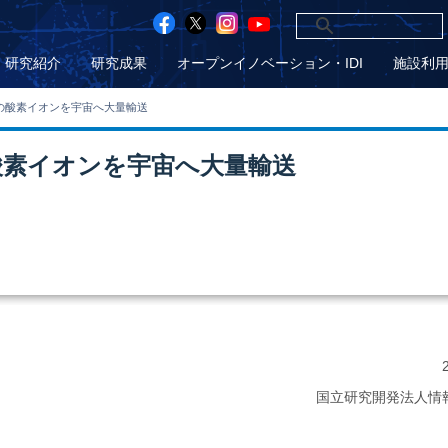
研究紹介
研究成果
オープンイノベーション・IDI
施設利
の酸素イオンを宇宙へ大量輸送
酸素イオンを宇宙へ大量輸送
国立研究開発法人情