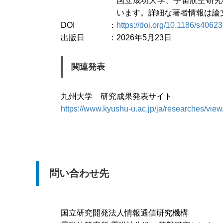
国立成功大学、宇宙航空研究
います。詳細な著者情報は論
DOI
https://doi.org/10.1186/s4062
出版日
2026年5月23日
関連発表
九州大学 研究成果発表サイト
https://www.kyushu-u.ac.jp/ja/researches/vie
問い合わせ先
国立研究開発法人情報通信研究機構