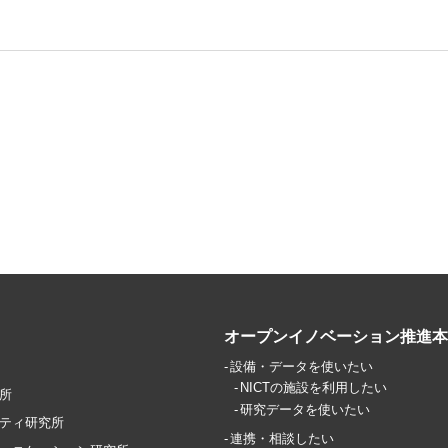
オープンイノベーション推進本
設備・データを使いたい
NICTの施設を利用したい
所
研究データを使いたい
ティ研究所
連携・相談したい