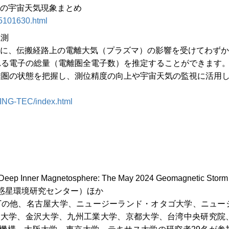
際の宇宙天気現象まとめ
405101630.html
観測
際に、伝搬経路上の電離大気（プラズマ）の影響を受けてわず
れる電子の総量（電離圏全電子数）を推定することができます
離圏の状態を把握し、測位精度の向上や宇宙天気の監視に活用
WING-TEC/index.html
 Deep Inner Magnetosphere: The May 2024 Geomagnetic Storm
惑星環境研究センター）ほか
CTの他、名古屋大学、ニュージーランド・オタゴ大学、ニュー
北大学、金沢大学、九州工業大学、京都大学、台湾中央研究院