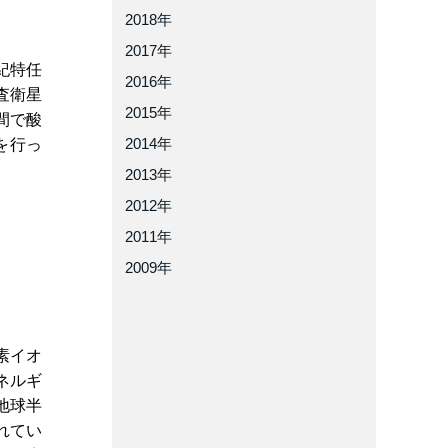
2018年
2017年
紀特任
2016年
査衛星
2015年
間で酸
2014年
を行っ
2013年
2012年
2011年
2009年
素イオ
ネルギ
地球半
れてい