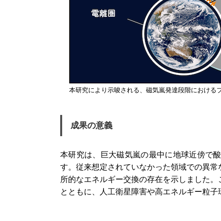
本研究により示唆される、磁気嵐発達段階における
成果の意義
本研究は、巨大磁気嵐の最中に地球近傍で
す。従来想定されていなかった領域での異常
所的なエネルギー交換の存在を示しました。
とともに、人工衛星障害や高エネルギー粒子