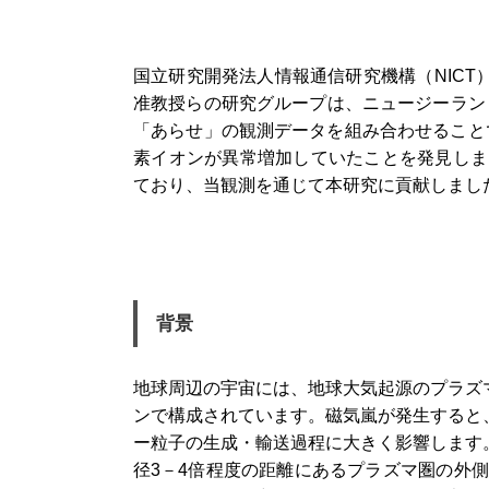
国立研究開発法人情報通信研究機構（NIC
准教授らの研究グループは、ニュージーラン
「あらせ」の観測データを組み合わせることで、
素イオンが異常増加していたことを発見しまし
ており、当観測を通じて本研究に貢献しまし
背景
地球周辺の宇宙には、地球大気起源のプラズ
ンで構成されています。磁気嵐が発生すると
ー粒子の生成・輸送過程に大きく影響します
径3－4倍程度の距離にあるプラズマ圏の外側