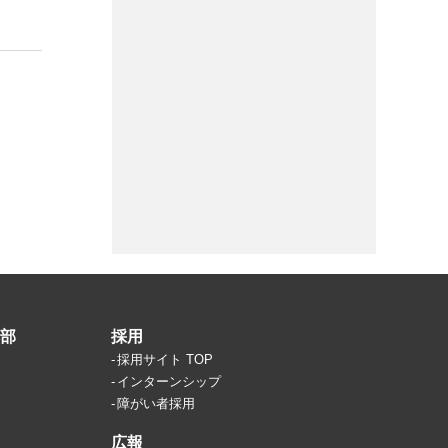
部
採用
採用サイト TOP
インターンシップ
障がい者採用
広報