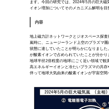
ます。今回の研究では、2024年5月の巨大
イオン増加についてそのメカニズム解明を目
内容
地上磁力計ネットワークとジオスペース探査衛
嵐時に、ニュージーランド上空のプラズマ圏
状態に達していたことが明らかになりました
が酸素イオンで占められていたことが分かり
地球半径2倍程度の地球にごく近い領域で観
高エネルギーイオンと冷たいプラズマの共存
伴って地球大気由来の酸素イオンが宇宙空間