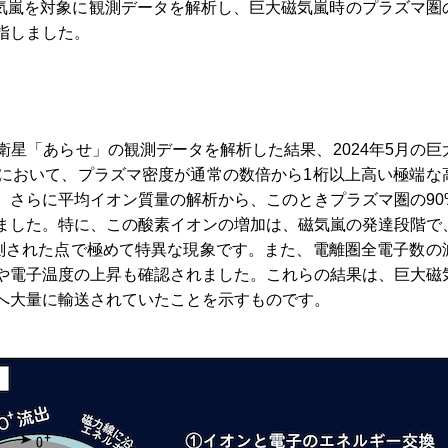
磁気嵐を対象に観測データを解析し、巨大磁気嵐時のプラズマ圏
指しました。
星「あらせ」の観測データを解析した結果、2024年5月の巨
において、プラズマ密度が通常の数倍から1桁以上高い極端な
。さらに平均イオン質量の解析から、このときプラズマ圏の90
ました。特に、この酸素イオンの増加は、磁気嵐の発達段階で
測された点で極めて特異な現象です。また、電離圏全電子数の
や電子温度の上昇も確認されました。これらの結果は、巨大磁
へ大量に輸送されていたことを示すものです。