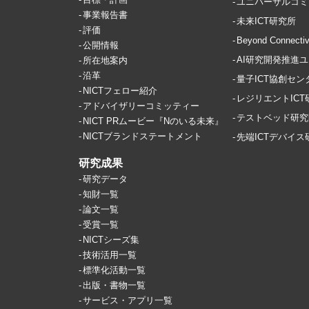
ユニバーサルコミ
事業報告書
未来ICT研究所
評価
Beyond Conne
公開情報
AI研究開発推進
所在地案内
沿革
量子ICT協創セン
NICTフェロー紹介
レジリエントIC
アドバイザリーコミッティー
テストベッド研究
NICT PRムービー『Nのいる未来』
NICTブランドステートメント
先端ICTデバイ
研究成果
研究データ
知財一覧
論文一覧
受賞一覧
NICTシーズ集
技術活用一覧
標準化活動一覧
出版・書物一覧
サービス・アプリ一覧