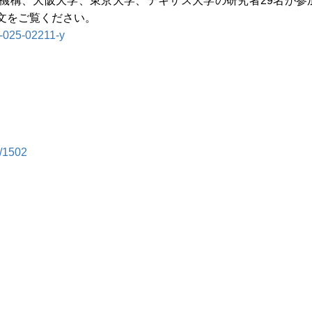
機構、大阪大学、東京大学、テキサス大学の研究者29名が参
文をご覧ください。
3-025-02211-y
w/1502