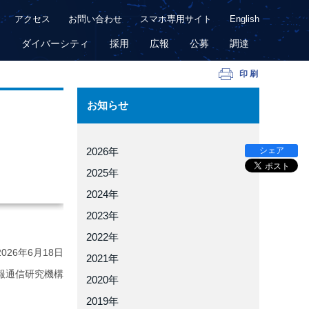
アクセス
お問い合わせ
スマホ専用サイト
English
用
ダイバーシティ
採用
広報
公募
調達
印刷
お知らせ
シェア
2026年
2025年
2024年
2023年
2022年
2026年
6月18日
2021年
報通信研究機構
2020年
2019年