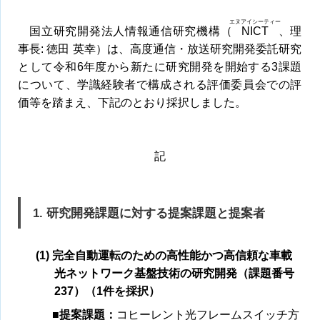
エヌアイシーティー
国立研究開発法人情報通信研究機構（
NICT
、理
事長: 徳田 英幸）は、高度通信・放送研究開発委託研究
として令和6年度から新たに研究開発を開始する3課題
について、学識経験者で構成される評価委員会での評
価等を踏まえ、下記のとおり採択しました。
記
1. 研究開発課題に対する提案課題と提案者
(1) 完全自動運転のための高性能かつ高信頼な車載
光ネットワーク基盤技術の研究開発（課題番号
237）（1件を採択）
■提案課題：
コヒーレント光フレームスイッチ方