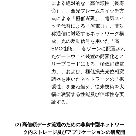
による絶対的な「高信頼性（長寿
命）」、全光フレームスイッチ方
式による「極低遅延」、電気スイ
ッチ代替による「省電力」、非対
称通信に対応するネットワーク構
成、光の差動信号を用いた「高
EMC性能」、各ゾーンに配置され
たゲートウェイ装置の簡素化とス
リープモードによる「極低消費電
力」、および、極低損失光位相変
調器を用いたネットワークの「拡
張性」を兼ね備え、従来技術を大
幅に凌駕する性能及び信頼性を実
証する。
(2) 高信頼データ流通のための非集中型ネットワー
ク内ストレージ及びアプリケーションの研究開