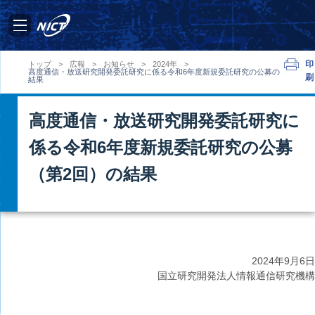
印
トップ
>
広報
>
お知らせ
>
2024年
>
高度通信・放送研究開発委託研究に係る令和6年度新規委託研究の公募の
刷
結果
高度通信・放送研究開発委託研究に
係る令和6年度新規委託研究の公募
（第2回）の結果
2024年9月6日
国立研究開発法人情報通信研究機構