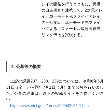
レイの開発を行うとともに、機構
の自主研究と連携して、2次元アレ
イと単一モード光ファイバアレイ
の一括接続、単一モード光ファイ
バによるキロメートル級超高速光
リンク伝送を実現する。
2. 公募等の概要
上記の課題237、238、239については、令和6年5月
31日（金）から同年7月1日（月）まで公募を行いまし
た。公募の詳細は、以下のWebサイトをご参照くださ
い。
https://www.nict.go.jp/press/2024/05/31-1.html