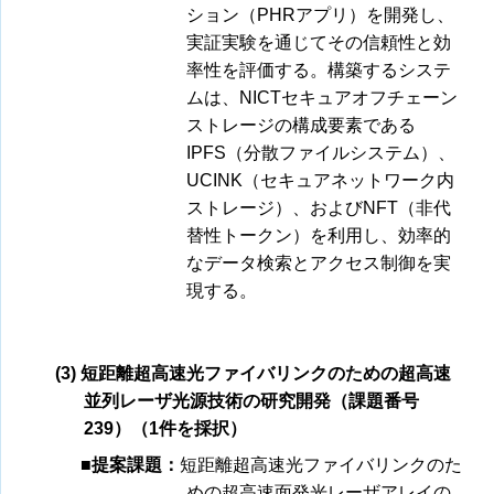
ション（PHRアプリ）を開発し、
実証実験を通じてその信頼性と効
率性を評価する。構築するシステ
ムは、NICTセキュアオフチェーン
ストレージの構成要素である
IPFS（分散ファイルシステム）、
UCINK（セキュアネットワーク内
ストレージ）、およびNFT（非代
替性トークン）を利用し、効率的
なデータ検索とアクセス制御を実
現する。
(3) 短距離超高速光ファイバリンクのための超高速
並列レーザ光源技術の研究開発（課題番号
239）（1件を採択）
■提案課題：
短距離超高速光ファイバリンクのた
めの超高速面発光レーザアレイの