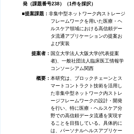
発（課題番号238）（1件を採択）
■提案課題：
非集中型ネットワーク内ストレージ
フレームワークを用いた医療・ヘ
ルスケア領域における高信頼デー
タ流通アプリケーションの提案お
よび実装
提案者：
国立大学法人大阪大学(代表提案
者)、一般社団法人臨床医工情報学
コンソーシアム関西
概要：
本研究は、ブロックチェーンとス
マートコントラクト技術を活用し
た非集中型ネットワーク内ストレ
ージフレームワークの設計・開発
を行い、特に医療・ヘルスケア分
野での高信頼データ流通を実現す
ることを目指している。具体的に
は、パーソナルヘルスアプリケー