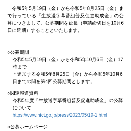
令和5年5月19日（金）から令和5年8月25日（金）ま
で行っている「生放送字幕番組普及促進助成金」の公
募につきまして、公募期間を延長（申請締切日を10月6
日に延期）することといたします。
○公募期間
令和5年5月19日（金）から令和5年10月6日（金）17
時まで
＊追加する令和5年8月25日（金）から令和5年10月6
日までの間を第4回公募期間とします。
○関連報道資料
令和5年度「生放送字幕番組普及促進助成金」の公募
について
https://www.nict.go.jp/press/2023/05/19-1.html
○公募ホームページ