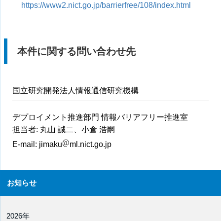
https://www2.nict.go.jp/barrierfree/108/index.html
本件に関する問い合わせ先
国立研究開発法人情報通信研究機構
デプロイメント推進部門 情報バリアフリー推進室
担当者: 丸山 誠二、小倉 浩嗣
E-mail:
jimaku
ml.nict.go.jp
お知らせ
2026年