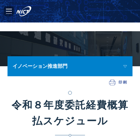
イノベーション推進部門
令和８年度委託経費概算
払スケジュール